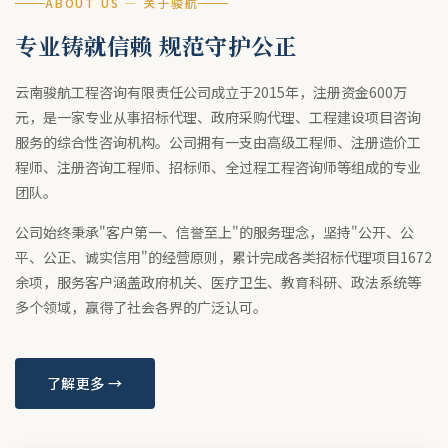
ABOUT US — 关于骏航
专业铸就信赖 规范守护公正
云南骏航工程咨询有限责任公司成立于2015年，注册资金600万
元，是一家专业从事招标代理、政府采购代理、工程建设项目咨询
服务的综合性咨询机构。公司拥有一支由高级工程师、注册造价工
程师、注册咨询工程师、招标师、全过程工程咨询师等组成的专业
团队。
公司始终秉承"客户第一、信誉至上"的服务理念，坚持"公开、公
平、公正、诚实信用"的经营原则，累计完成各类招标代理项目1672
余项，服务客户涵盖政府机关、医疗卫生、教育科研、政法系统等
多个领域，赢得了社会各界的广泛认可。
了解更多 →