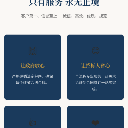
只有服务 永无止境
客户第一、信誉至上 — 诚信、高效、优质、规范
🙌
😊
让政府放心
让招标人省心
严格遵循法定程序，确保
全流程专业服务，从需求
每个环节合法合规。
论证到合同签订一站式完
成。
👍
❤️