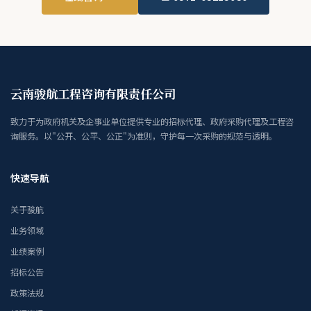
云南骏航工程咨询有限责任公司
致力于为政府机关及企事业单位提供专业的招标代理、政府采购代理及工程咨
询服务。以"公开、公平、公正"为准则，守护每一次采购的规范与透明。
快速导航
关于骏航
业务领域
业绩案例
招标公告
政策法规