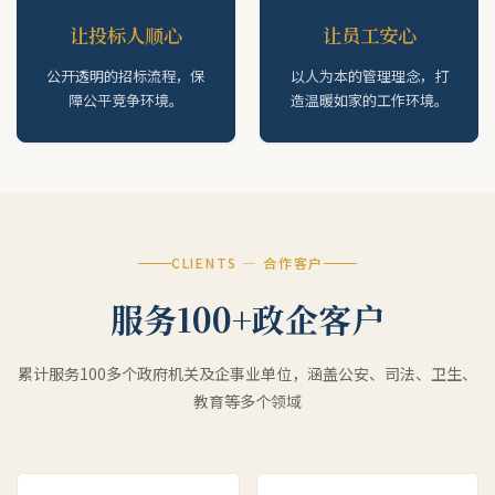
让投标人顺心
让员工安心
公开透明的招标流程，保
以人为本的管理理念，打
障公平竞争环境。
造温暖如家的工作环境。
CLIENTS — 合作客户
服务100+政企客户
累计服务100多个政府机关及企事业单位，涵盖公安、司法、卫生、
教育等多个领域